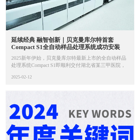
延续经典 融智创新｜贝克曼库尔特首套
Compact S1全自动样品处理系统成功安装
2025新年伊始，贝克曼库尔特最新上市的全自动样品
处理系统Compact S1即顺利交付湖北省某三甲医院，
该院为区域最大的三级甲等医院和医共体牵头医院。
2025-02-12
贝克曼库尔特全新Compact S1全自动样品处理系统的
成功安装，助力该院持续提升检验质量和效率。