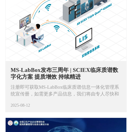
MS-LabBox发布三周年 | SCIEX临床质谱数
字化方案 提质增效 持续精进
注册即可获取MS-LabBox临床质谱信息一体化管理系
统宣传册，如需更多产品信息，我们将由专人尽快和
您联系。谢谢！
2025-08-12