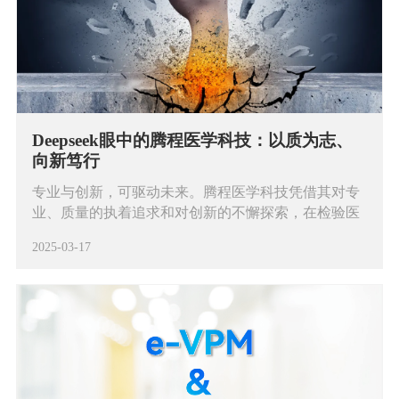
Deepseek眼中的腾程医学科技：以质为志、
向新笃行
专业与创新，可驱动未来。腾程医学科技凭借其对专
业、质量的执着追求和对创新的不懈探索，在检验医
学领域树立了良好的品牌形象和行业地位。无论是深
2025-03-17
耕检验医学的每一个细节，还是通过技术突破引领行
业未来，腾程医学科技都展现出了强大的品牌优势。