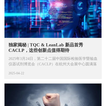
独家揭秘 | TQC & LeanLab 新品首秀
CACLP，这些创新点值得期待
2025年3月24日，第二十二届中国国际检验医学暨输血
仪器试剂博览会（CACLP）在杭州大会展中心圆满落
幕，在3号馆举行的展览活动中，腾程科技&程枥医疗
2025-04-22
凭借独树一帜的“数智实验室体验中心”获得高度关
注。