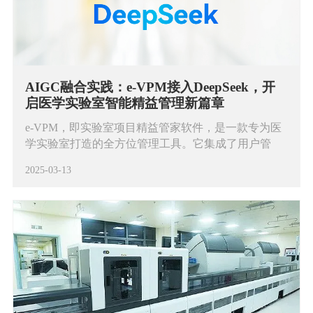
AIGC融合实践：e-VPM接入DeepSeek，开
启医学实验室智能精益管理新篇章
e-VPM，即实验室项目精益管家软件，是一款专为医
学实验室打造的全方位管理工具。它集成了用户管
理、项目管理、任务管理、通知提醒以及大屏展示等
2025-03-13
五大核心功能，旨在帮助实验室实现更高效、更智能
的管理。